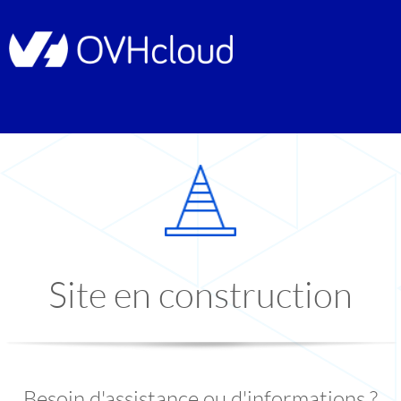
Site en construction
Besoin d'assistance ou d'informations ?